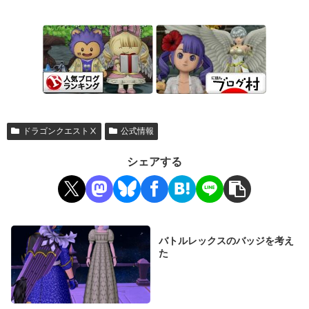
ドラゴンクエストⅩ
公式情報
シェアする
バトルレックスのバッジを考え
た