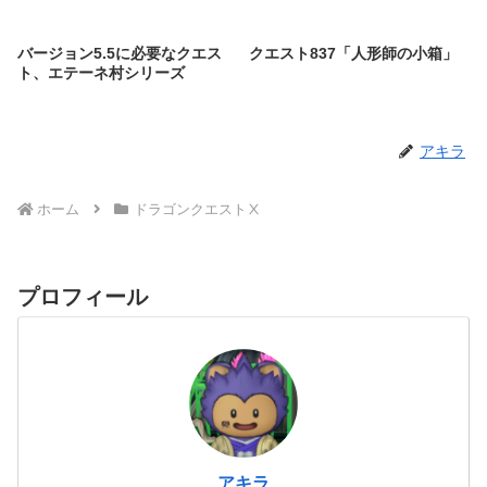
バージョン5.5に必要なクエス
クエスト837「人形師の小箱」
ト、エテーネ村シリーズ
アキラ
ホーム
ドラゴンクエストⅩ
プロフィール
アキラ