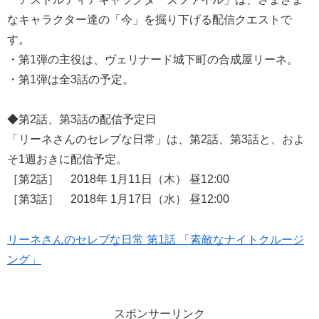
なキャラクター達の「今」を掘り下げる配信クエストで
す。
・第1弾の主役は、ヴェリナード城下町の合成屋リーネ。
・第1弾は全3話の予定。
◆第2話、第3話の配信予定日
「リーネさんのセレブな日常」は、第2話、第3話と、およ
そ1週おきに配信予定。
［第2話］ 2018年 1月11日（木） 昼12:00
［第3話］ 2018年 1月17日（水） 昼12:00
リーネさんのセレブな日常 第1話 「素敵なナイトクルージ
ング」
スポンサーリンク