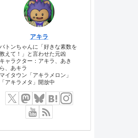
アキラ
バトンちゃんに「好きな素数を
教えて！」と言わせた元凶
キャラクター：アキラ、あき
ら、あキラ
マイタウン「アキラメロン」
「アキラメタ」開放中