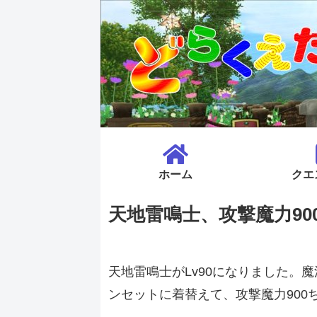
ホーム
クエ
天地雷鳴士、攻撃魔力90
天地雷鳴士がLv90になりました。
ンセットに着替えて、攻撃魔力900