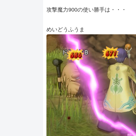
攻撃魔力900の使い勝手は・・・
めいどうふうま