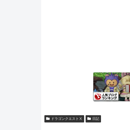
ドラゴンクエストⅩ
日記