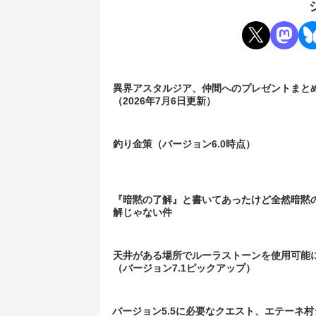
異界アスタルジア、仲間へのプレゼントまと
（2026年7月6日更新）
釣り金策（バージョン6.0時点）
『暗黙の了解』と書いてあったけど全然暗黙
解じゃない件
天井がある場所でルーラストーンを使用可能
（バージョン7.1ピックアップ）
バージョン5.5に必要なクエスト、エテーネ村