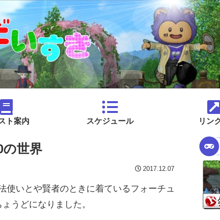
スト案内
スケジュール
リン
0の世界
2017.12.07
魔法使いとや賢者のときに着ているフォーチュ
ちょうどになりました。