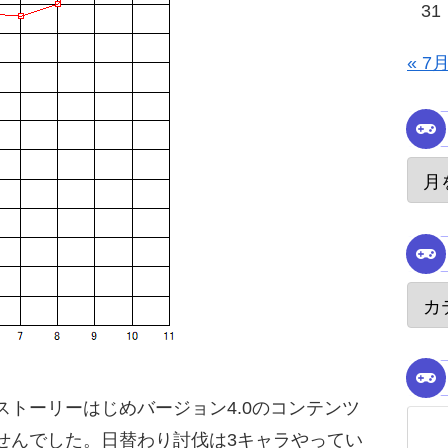
31
« 7
トーリーはじめバージョン4.0のコンテンツ
せんでした。日替わり討伐は3キャラやってい