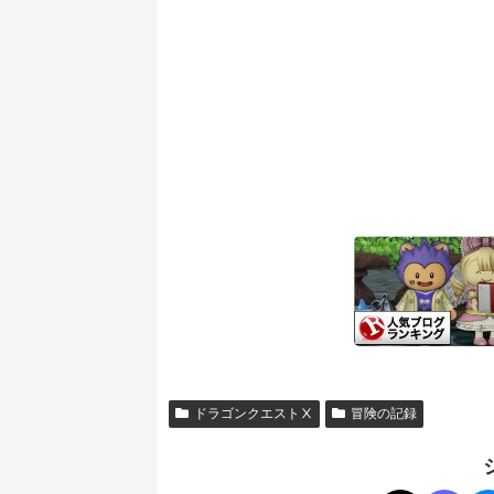
ドラゴンクエストⅩ
冒険の記録