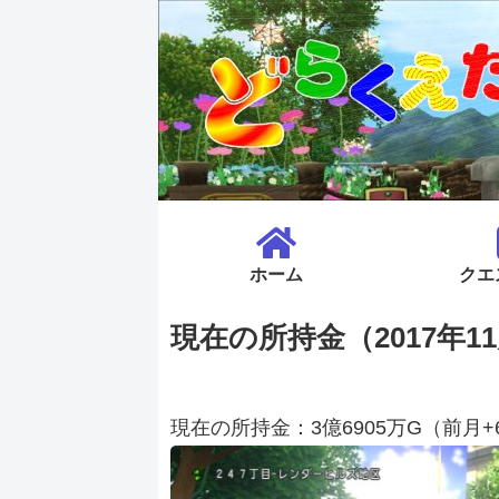
ホーム
クエ
現在の所持金（2017年11
現在の所持金：3億6905万G（前月+