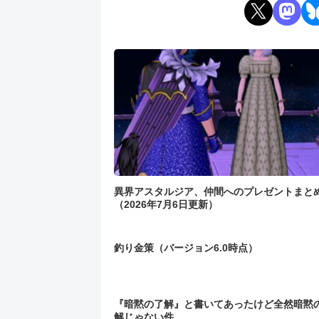
異界アスタルジア、仲間へのプレゼントまと
（2026年7月6日更新）
釣り金策（バージョン6.0時点）
『暗黙の了解』と書いてあったけど全然暗黙
解じゃない件