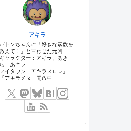
アキラ
バトンちゃんに「好きな素数を
教えて！」と言わせた元凶
キャラクター：アキラ、あき
ら、あキラ
マイタウン「アキラメロン」
「アキラメタ」開放中