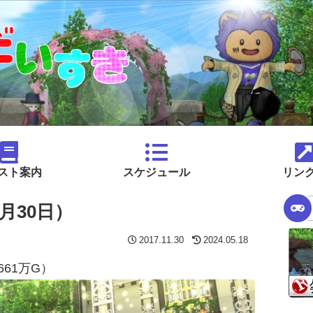
スト案内
スケジュール
リン
月30日）
2017.11.30
2024.05.18
661万G）