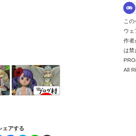
この
ウェ
作者
は禁
PRO
All R
シェアする