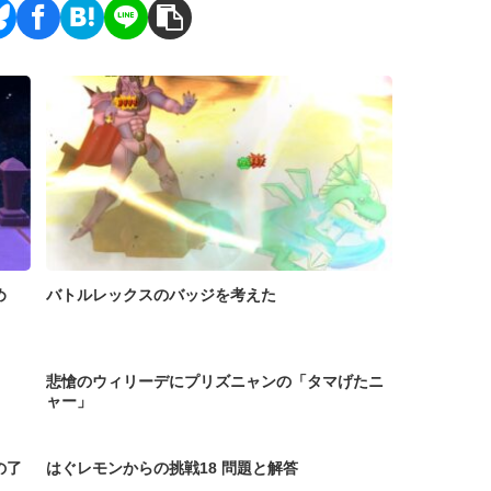
め
バトルレックスのバッジを考えた
悲愴のウィリーデにプリズニャンの「タマげたニ
ャー」
の了
はぐレモンからの挑戦18 問題と解答