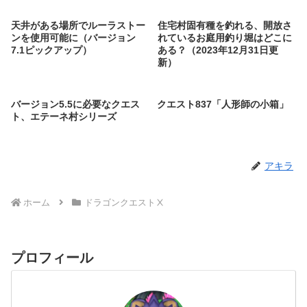
天井がある場所でルーラストー
住宅村固有種を釣れる、開放さ
ンを使用可能に（バージョン
れているお庭用釣り堀はどこに
7.1ピックアップ）
ある？（2023年12月31日更
新）
バージョン5.5に必要なクエス
クエスト837「人形師の小箱」
ト、エテーネ村シリーズ
アキラ
ホーム
ドラゴンクエストⅩ
プロフィール