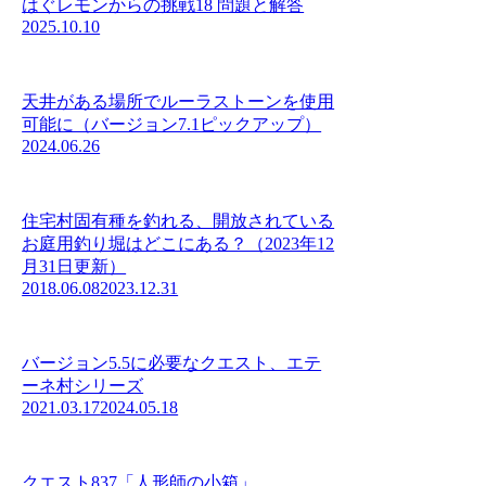
はぐレモンからの挑戦18 問題と解答
2025.10.10
天井がある場所でルーラストーンを使用
可能に（バージョン7.1ピックアップ）
2024.06.26
住宅村固有種を釣れる、開放されている
お庭用釣り堀はどこにある？（2023年12
月31日更新）
2018.06.08
2023.12.31
バージョン5.5に必要なクエスト、エテ
ーネ村シリーズ
2021.03.17
2024.05.18
クエスト837「人形師の小箱」