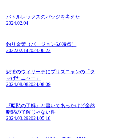
バトルレックスのバッジを考えた
2024.02.04
釣り金策（バージョン6.0時点）
2022.02.14
2023.06.23
悲愴のウィリーデにプリズニャンの「タ
マげたニャー」
2024.08.08
2024.08.09
『暗黙の了解』と書いてあったけど全然
暗黙の了解じゃない件
2024.03.29
2024.05.18