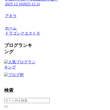
2025.12.10
2025.12.11
アキラ
ホーム
ドラゴンクエストⅩ
ブログランキ
ング
検索