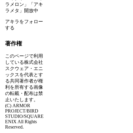
ラメロン」「アキ
ラメタ」開放中
アキラをフォロー
する
著作権
このページで利用
している株式会社
スクウェア・エニ
ックスを代表とす
る共同著作者が権
利を所有する画像
の転載・配布は禁
止いたします。
(C) ARMOR
PROJECT/BIRD
STUDIO/SQUARE
ENIX All Rights
Reserved.