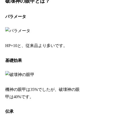
破壊神の眼甲とは？
パラメータ
HP+10と、従来品より多いです。
基礎効果
機神の眼甲は35%でしたが、破壊神の眼
甲は40%です。
伝承