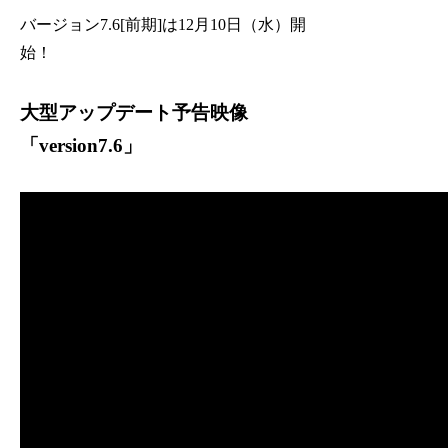
バージョン7.6[前期]は12月10日（水）開
始！
大型アップデート予告映像
「version7.6」