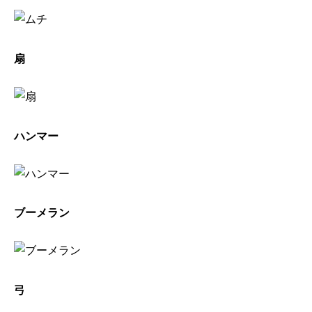
扇
ハンマー
ブーメラン
弓