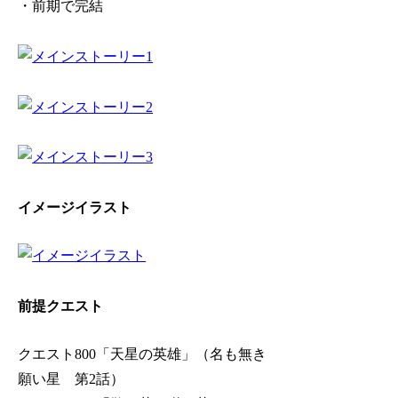
・前期で完結
イメージイラスト
前提クエスト
クエスト800「天星の英雄」（名も無き
願い星 第2話）