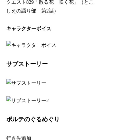
クエスト829「散る花 咲く花」（とこ
しえの語り部 第2話）
キャラクターボイス
サブストーリー
ポルテのぐるめぐり
行き先追加