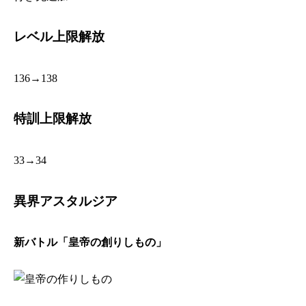
レベル上限解放
136→138
特訓上限解放
33→34
異界アスタルジア
新バトル「皇帝の創りしもの」