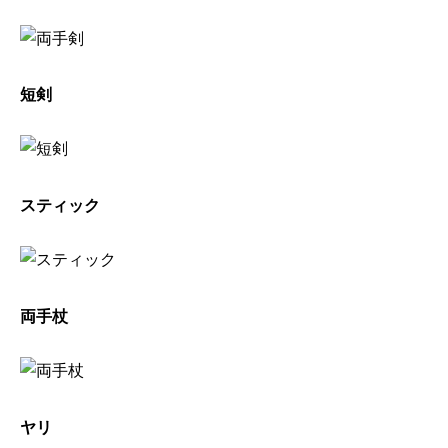
短剣
スティック
両手杖
ヤリ