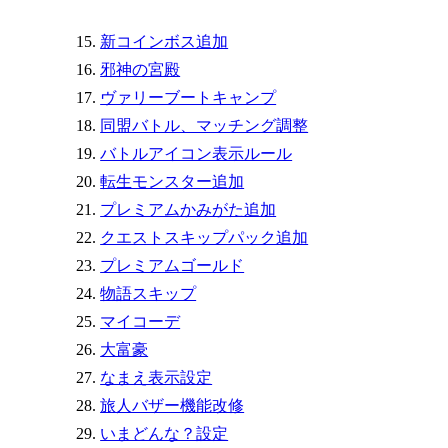
新コインボス追加
邪神の宮殿
ヴァリーブートキャンプ
同盟バトル、マッチング調整
バトルアイコン表示ルール
転生モンスター追加
プレミアムかみがた追加
クエストスキップパック追加
プレミアムゴールド
物語スキップ
マイコーデ
大富豪
なまえ表示設定
旅人バザー機能改修
いまどんな？設定