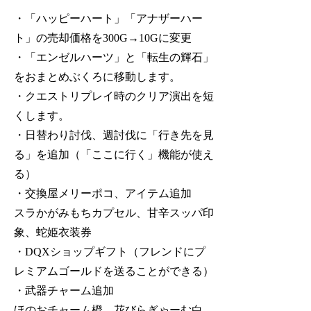
・「ハッピーハート」「アナザーハー
ト」の売却価格を300G→10Gに変更
・「エンゼルハーツ」と「転生の輝石」
をおまとめぶくろに移動します。
・クエストリプレイ時のクリア演出を短
くします。
・日替わり討伐、週討伐に「行き先を見
る」を追加（「ここに行く」機能が使え
る）
・交換屋メリーポコ、アイテム追加
スラかがみもちカプセル、甘辛スッパ印
象、蛇姫衣装券
・DQXショップギフト（フレンドにプ
レミアムゴールドを送ることができる）
・武器チャーム追加
ほのおチャーム橙、花びらぎゃーむ白、