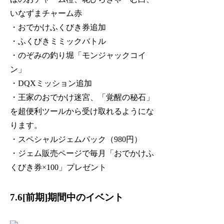
いなずまチャーム赤
・おでかけふくびき券追加
・ふくびきミミックバトル
・のぞみの釣り堀「モンジャックコイ
ン」
・DQXミッション追加
・王家のおでかけ迷宮、「覚醒の秘石」
を超便利ツールから受け取れるようにな
ります。
・スペシャルジェムパック（980円）
・ジェム販売ページで毎月「おでかけふ
くびき券×100」プレゼント
7.6[前期]期間中のイベント