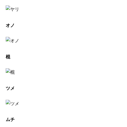
オノ
棍
ツメ
ムチ