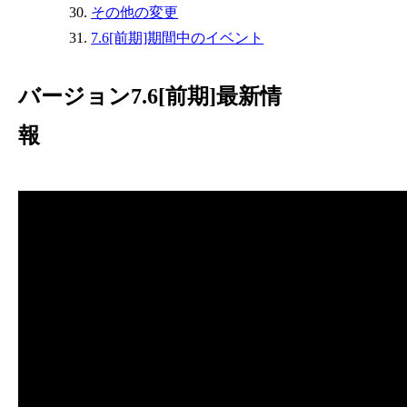
その他の変更
7.6[前期]期間中のイベント
バージョン7.6[前期]最新情
報