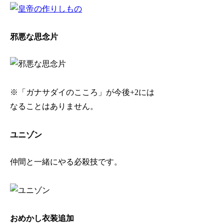
邪悪な思念片
※「ガナサダイのこころ」が今後+2には
なることはありません。
ユニゾン
仲間と一緒にやる必殺技です。
おめかし衣装追加