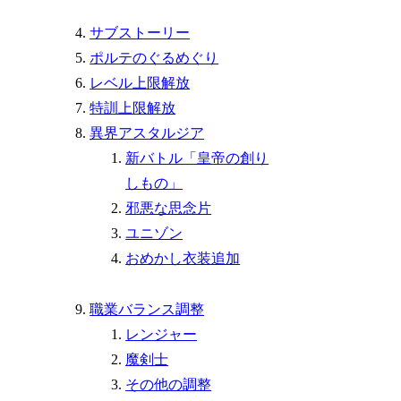
サブストーリー
ポルテのぐるめぐり
レベル上限解放
特訓上限解放
異界アスタルジア
新バトル「皇帝の創り
しもの」
邪悪な思念片
ユニゾン
おめかし衣装追加
職業バランス調整
レンジャー
魔剣士
その他の調整