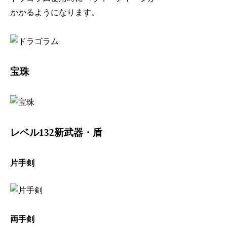
かかるようになります。
宝珠
レベル132新武器・盾
片手剣
両手剣