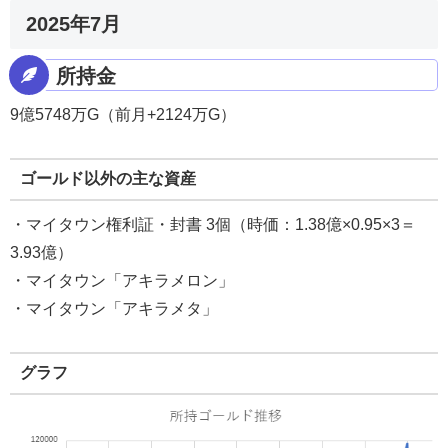
2025年7月
所持金
9億5748万G（前月+2124万G）
ゴールド以外の主な資産
・マイタウン権利証・封書 3個（時価：1.38億×0.95×3＝
3.93億）
・マイタウン「アキラメロン」
・マイタウン「アキラメタ」
グラフ