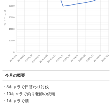
今月の概要
・8キャラで日替わり討伐
・10キャラで釣り老師の依頼
・1キャラで畑