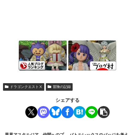
ドラゴンクエストⅩ
冒険の記録
シェアする
異界アスタルジア、仲間へのプ
バトルレックスのバッジを考え