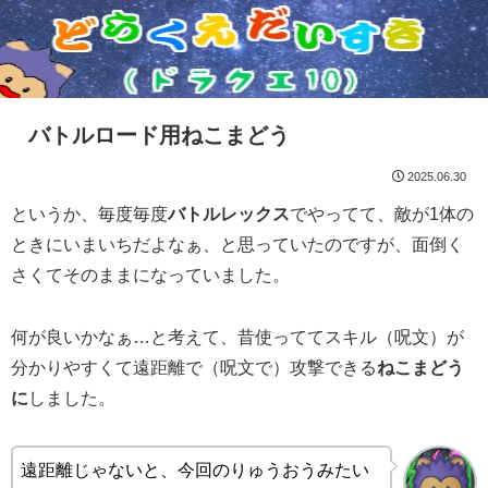
バトルロード用ねこまどう
2025.06.30
というか、毎度毎度
バトルレックス
でやってて、敵が1体の
ときにいまいちだよなぁ、と思っていたのですが、面倒く
さくてそのままになっていました。
何が良いかなぁ…と考えて、昔使っててスキル（呪文）が
分かりやすくて遠距離で（呪文で）攻撃できる
ねこまどう
に
しました。
遠距離じゃないと、今回のりゅうおうみたい