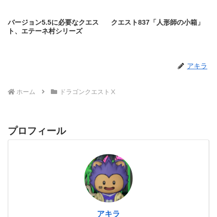
バージョン5.5に必要なクエス
クエスト837「人形師の小箱」
ト、エテーネ村シリーズ
アキラ
ホーム
ドラゴンクエストⅩ
プロフィール
アキラ