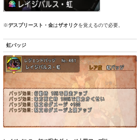
※
デスプリースト・金
は
ザオリク
を覚えるので必要。
虹バッジ