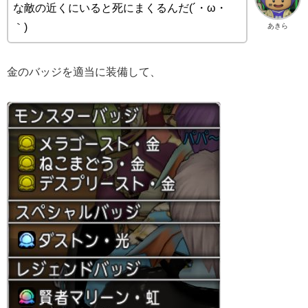
な敵の近くにいると死にまくるんだ(´・ω・
｀)
あきら
金のバッジを適当に装備して、