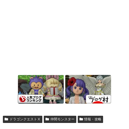
ドラゴンクエストⅩ
仲間モンスター
情報・攻略