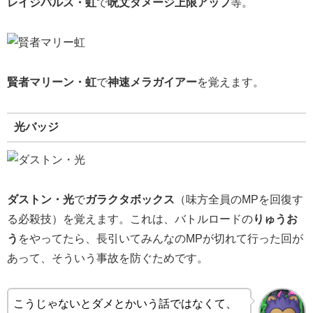
レイジバルス・虹
で
呪文ダメージ上限アップ
等。
賢者マリーン・虹
で
神速メラガイアー
を覚えます。
光バッジ
ダストン・光
で
ガラクタボックス
（味方全員のMPを回復す
る必殺技）を覚えます。これは、バトルロードの
りゅうお
う
をやってたら、長引いてみんなのMPが切れて行った回が
あって、そういう事故を防ぐためです。
こうじゃないとダメとかいう話ではなくて、