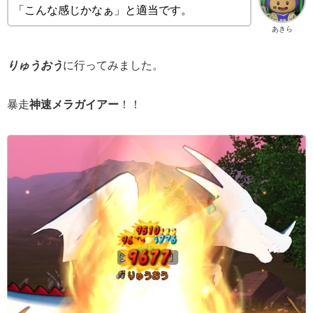
「こんな感じかなぁ」と適当です。
あきら
りゅうおう
に行ってみました。
暴走
神速メラガイアー
！！