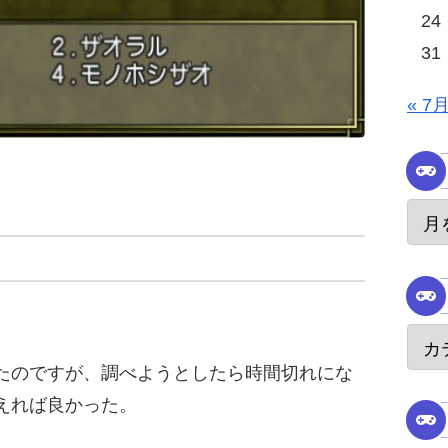
24
31
« 7
たのですが、調べようとしたら時間切れにな
えれば良かった。