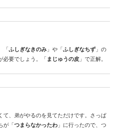
。「
ふしぎなきのみ
」や「
ふしぎなちず
」の
が必要でしょう。「
まじゅうの皮
」で正解。
くて、弟がやるのを見てただけです。さっぱ
ちが「
つまらなかったわ
」に行ったので、つ