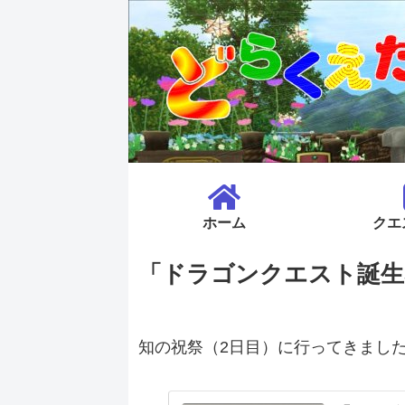
ホーム
クエ
「ドラゴンクエスト誕生3
知の祝祭（2日目）に行ってきまし