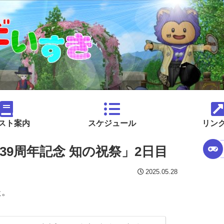
スト案内
スケジュール
リン
9周年記念 知の祝祭」2日目
2025.05.28
た。