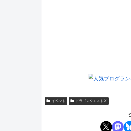
イベント
ドラゴンクエストⅩ