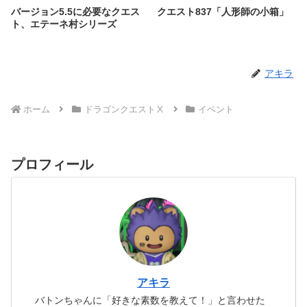
バージョン5.5に必要なクエス
クエスト837「人形師の小箱」
ト、エテーネ村シリーズ
アキラ
ホーム
ドラゴンクエストⅩ
イベント
プロフィール
アキラ
バトンちゃんに「好きな素数を教えて！」と言わせた