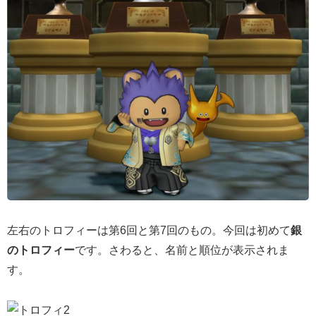
左右のトロフィーは第6回と第7回のもの。今回は初めて
銀
のトロフィー
です。さわると、名前と順位が表示されま
す。