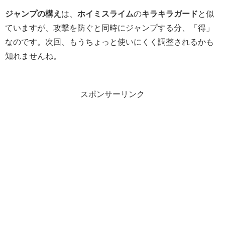
ジャンプの構え
は、
ホイミスライム
の
キラキラガード
と似
ていますが、攻撃を防ぐと同時にジャンプする分、「得」
なのです。次回、もうちょっと使いにくく調整されるかも
知れませんね。
スポンサーリンク