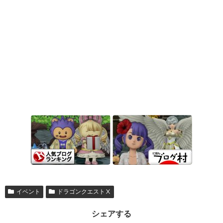
イベント
ドラゴンクエストⅩ
シェアする