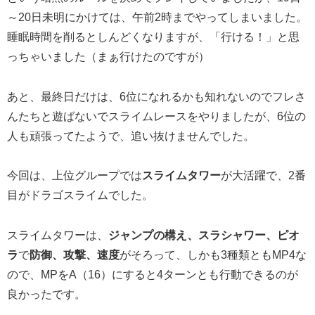
～20日未明にかけては、午前2時までやってしまいました。
睡眠時間を削るとしんどくなりますが、「行ける！」と思
っちゃいました（まぁ行けたのですが）
あと、最終日だけは、6位になれるかも知れないのでフレさ
んたちと遊ばないでスライムレースをやりましたが、6位の
人も頑張ってたようで、追い抜けませんでした。
今回は、上位グループでは
スライムタワー
が大活躍で、2番
目がドラゴスライムでした。
スライムタワーは、
ジャンプの構え、スラシャワー、ピオ
ラ
で
防御、攻撃、速度
がそろって、しかも3種類ともMP4な
ので、MPをA（16）にすると4ターンとも行動できるのが
良かったです。