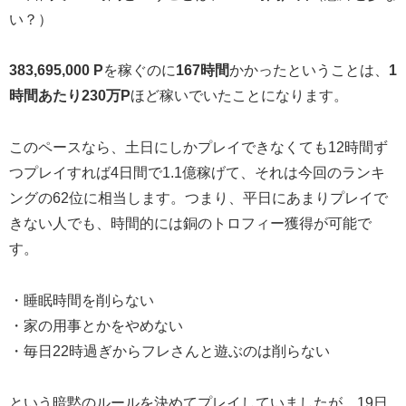
い？）
383,695,000 P
を稼ぐのに
167時間
かかったということは、
1
時間あたり230万P
ほど稼いでいたことになります。
このペースなら、土日にしかプレイできなくても12時間ず
つプレイすれば4日間で1.1億稼げて、それは今回のランキ
ングの62位に相当します。つまり、平日にあまりプレイで
きない人でも、時間的には銅のトロフィー獲得が可能で
す。
・睡眠時間を削らない
・家の用事とかをやめない
・毎日22時過ぎからフレさんと遊ぶのは削らない
という暗黙のルールを決めてプレイしていましたが、19日