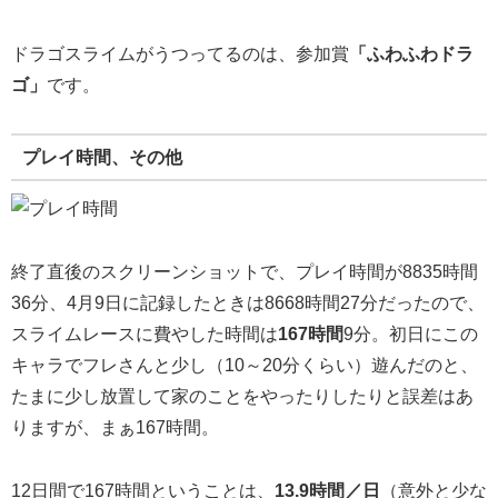
ドラゴスライムがうつってるのは、参加賞
「ふわふわドラ
ゴ」
です。
プレイ時間、その他
終了直後のスクリーンショットで、プレイ時間が8835時間
36分、4月9日に記録したときは8668時間27分だったので、
スライムレースに費やした時間は
167時間
9分。初日にこの
キャラでフレさんと少し（10～20分くらい）遊んだのと、
たまに少し放置して家のことをやったりしたりと誤差はあ
りますが、まぁ167時間。
12日間で167時間ということは、
13.9時間／日
（意外と少な