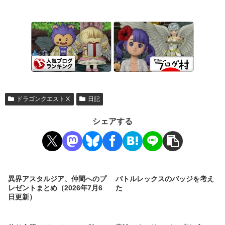
ドラゴンクエストⅩ
日記
シェアする
異界アスタルジア、仲間へのプ
バトルレックスのバッジを考え
レゼントまとめ（2026年7月6
た
日更新）