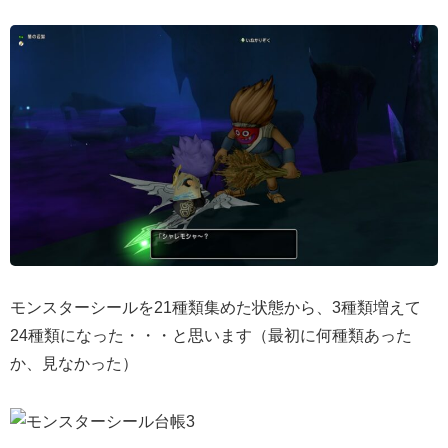
モンスターシールを21種類集めた状態から、3種類増えて
24種類になった・・・と思います（最初に何種類あった
か、見なかった）