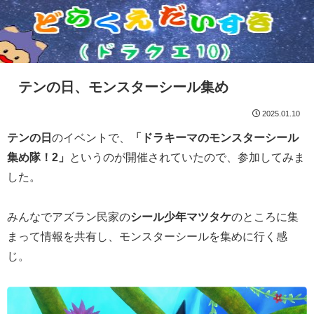
テンの日、モンスターシール集め
2025.01.10
テンの日
のイベントで、
「ドラキーマのモンスターシール
集め隊！2」
というのが開催されていたので、参加してみま
した。
みんなでアズラン民家の
シール少年マツタケ
のところに集
まって情報を共有し、モンスターシールを集めに行く感
じ。