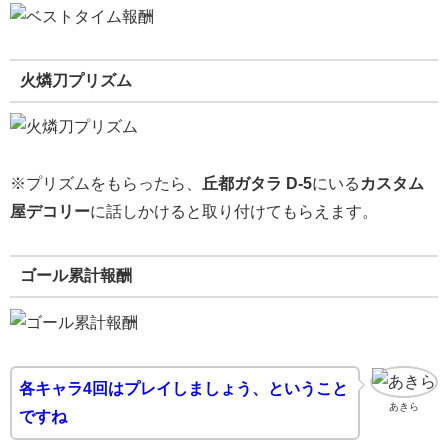
火燐刀プリズム
※プリズムをもらったら、
丘都ガタラ D-5
にいる
カスタム
屋デコリー
に話しかけると取り付けてもらえます。
ゴール累計報酬
各キャラ4回はプレイしましょう、ということ
あきら
ですね