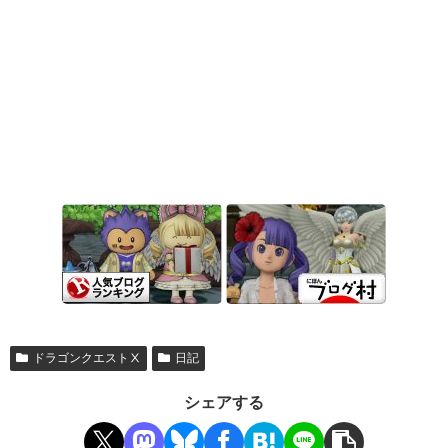
ドラゴンクエストⅩ
日記
シェアする