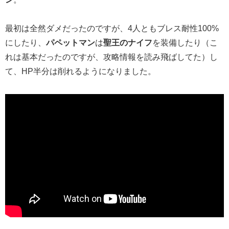
最初は全然ダメだったのですが、4人ともブレス耐性100%
にしたり、
パペットマン
は
聖王のナイフ
を装備したり（こ
れは基本だったのですが、攻略情報を読み飛ばしてた）し
て、HP半分は削れるようになりました。