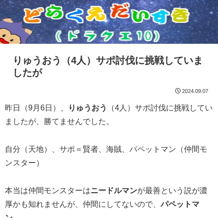
りゅうおう（4人）サポ討伐に挑戦していま
したが
2024.09.07
昨日（9月6日）、
りゅうおう
（4人）サポ討伐に挑戦してい
ましたが、勝てませんでした。
自分（天地）、サポ＝賢者、海賊、パペットマン（仲間モ
ンスター）
本当は仲間モンスターは
ニードルマン
が最善という説が濃
厚かも知れませんが、仲間にしてないので、
パペットマ
ン
。