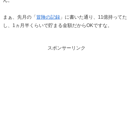
ん。
まぁ、先月の「
冒険の記録
」に書いた通り、11億持ってた
し、1ヵ月半くらいで貯まる金額だからOKですな。
スポンサーリンク