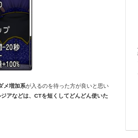
ダメ増加系
が入るのを待った方が良いと思い
ルジアなどは、CTを短くしてどんどん使いた