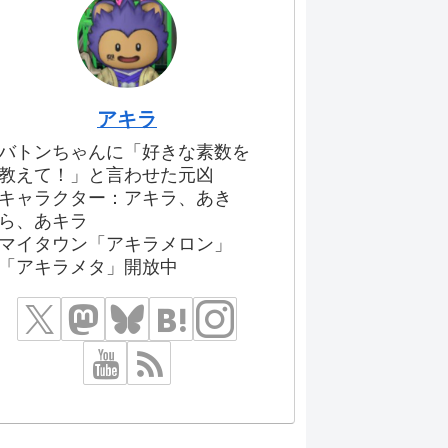
アキラ
バトンちゃんに「好きな素数を
教えて！」と言わせた元凶
キャラクター：アキラ、あき
ら、あキラ
マイタウン「アキラメロン」
「アキラメタ」開放中