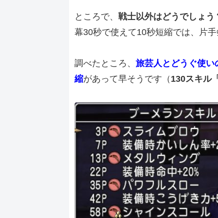
ところで、
戦士以外はどうでしょう
幕30秒で使えて10秒短縮では、片
調べたところ、
旅芸人とどうぐ使い
縮
があって早そうです（
130スキル