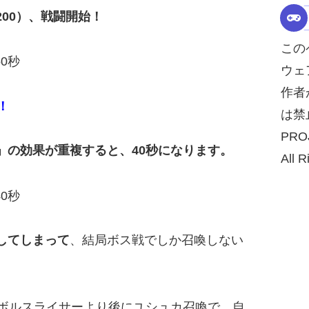
00）、戦闘開始！
この
ウェ
作者
！
は禁
PRO
」の効果が重複すると、40秒になります。
All R
してしまって
、結局ボス戦でしか召喚しない
レボルスライサーより後にユシュカ召喚で、自