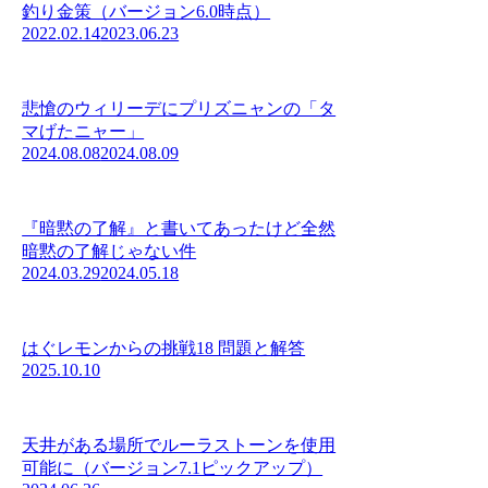
釣り金策（バージョン6.0時点）
2022.02.14
2023.06.23
悲愴のウィリーデにプリズニャンの「タ
マげたニャー」
2024.08.08
2024.08.09
『暗黙の了解』と書いてあったけど全然
暗黙の了解じゃない件
2024.03.29
2024.05.18
はぐレモンからの挑戦18 問題と解答
2025.10.10
天井がある場所でルーラストーンを使用
可能に（バージョン7.1ピックアップ）