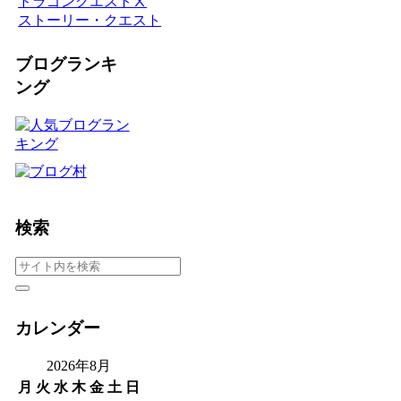
ドラゴンクエストⅩ
ストーリー・クエスト
ブログランキ
ング
検索
カレンダー
2026年8月
月
火
水
木
金
土
日