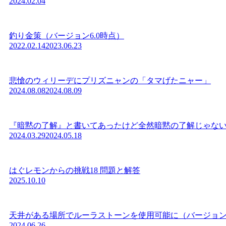
2024.02.04
釣り金策（バージョン6.0時点）
2022.02.14
2023.06.23
悲愴のウィリーデにプリズニャンの「タマげたニャー」
2024.08.08
2024.08.09
『暗黙の了解』と書いてあったけど全然暗黙の了解じゃな
2024.03.29
2024.05.18
はぐレモンからの挑戦18 問題と解答
2025.10.10
天井がある場所でルーラストーンを使用可能に（バージョン7
2024.06.26