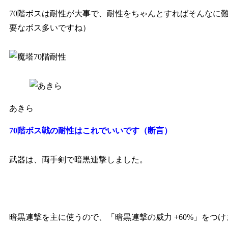
70階ボスは耐性が大事で、耐性をちゃんとすればそんなに
要なボス多いですね）
あきら
70階ボス戦の耐性はこれでいいです（断言）
武器は、両手剣で暗黒連撃しました。
暗黒連撃を主に使うので、「暗黒連撃の威力 +60%」をつ