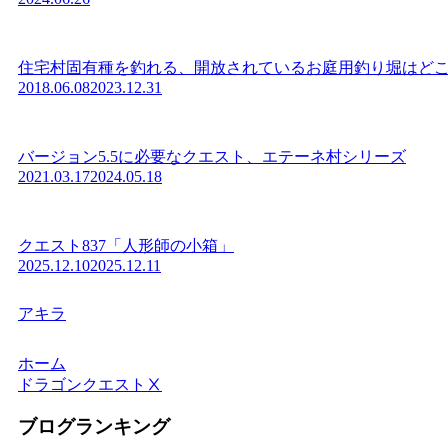
住宅村固有種を釣れる、開放されているお庭用釣り堀はどこにあ
2018.06.08
2023.12.31
バージョン5.5に必要なクエスト、エテーネ村シリーズ
2021.03.17
2024.05.18
クエスト837「人形師の小箱」
2025.12.10
2025.12.11
アキラ
ホーム
ドラゴンクエストⅩ
ブログランキング