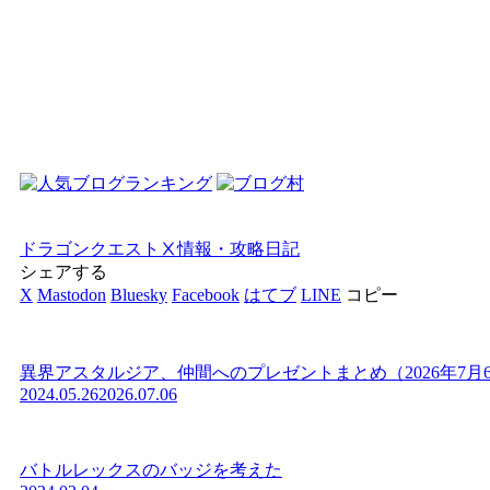
ドラゴンクエストⅩ
情報・攻略
日記
シェアする
X
Mastodon
Bluesky
Facebook
はてブ
LINE
コピー
異界アスタルジア、仲間へのプレゼントまとめ（2026年7月
2024.05.26
2026.07.06
バトルレックスのバッジを考えた