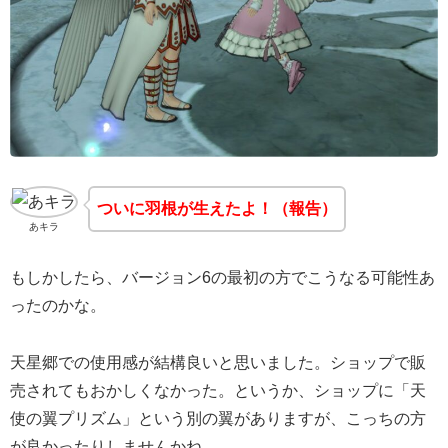
ついに羽根が生えたよ！（報告）
あキラ
もしかしたら、バージョン6の最初の方でこうなる可能性あ
ったのかな。
天星郷での使用感が結構良いと思いました。ショップで販
売されてもおかしくなかった。というか、ショップに「天
使の翼プリズム」という別の翼がありますが、こっちの方
が良かったりしませんかね。