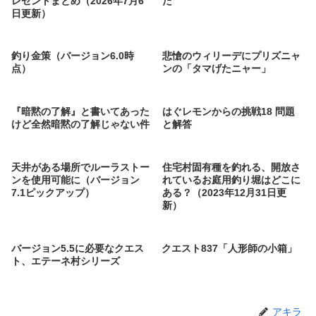
レゼントまとめ（2026年7月6
た
日更新）
釣り金策（バージョン6.0時
悲愴のウィリーデにプリズニャ
点）
ンの「タマげたニャー」
『暗黙の了解』と書いてあった
はぐレモンからの挑戦18 問題
けど全然暗黙の了解じゃない件
と解答
天井がある場所でルーラストー
住宅村固有種を釣れる、開放さ
ンを使用可能に（バージョン
れているお庭用釣り堀はどこに
7.1ピックアップ）
ある？（2023年12月31日更
新）
バージョン5.5に必要なクエス
クエスト837「人形師の小箱」
ト、エテーネ村シリーズ
アキラ