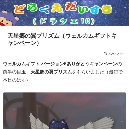
天星郷の翼プリズム（ウェルカムギフトキ
ャンペーン）
2024.02.16
ウェルカムギフト バージョン6ありがとうキャンペーン
の
前半の目玉、
天星郷の翼プリズム
をもらいました（最短で
本日のはず）