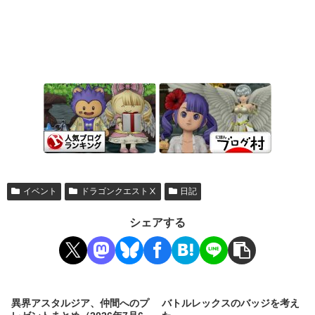
イベント
ドラゴンクエストⅩ
日記
シェアする
異界アスタルジア、仲間へのプ
バトルレックスのバッジを考え