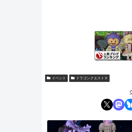
イベント
ドラゴンクエストⅩ