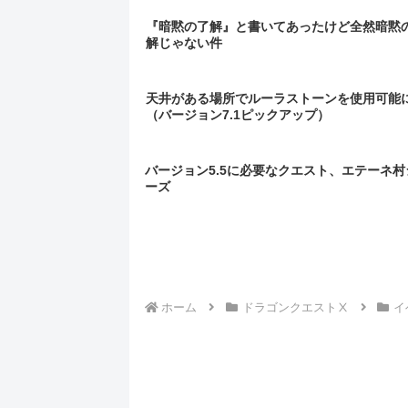
『暗黙の了解』と書いてあったけど全然暗黙
解じゃない件
天井がある場所でルーラストーンを使用可能
（バージョン7.1ピックアップ）
バージョン5.5に必要なクエスト、エテーネ村
ーズ
ホーム
ドラゴンクエストⅩ
イ