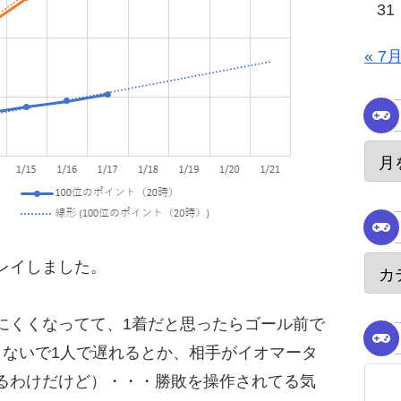
31
« 7
レイしました。
にくくなってて、1着だと思ったらゴール前で
しないで1人で遅れるとか、相手がイオマータ
るわけだけど）・・・勝敗を操作されてる気