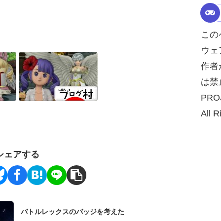
この
ウェ
作者
は禁
PRO
All R
シェアする
バトルレックスのバッジを考えた