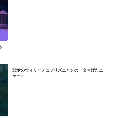
め
悲愴のウィリーデにプリズニャンの「タマげたニ
ャー」