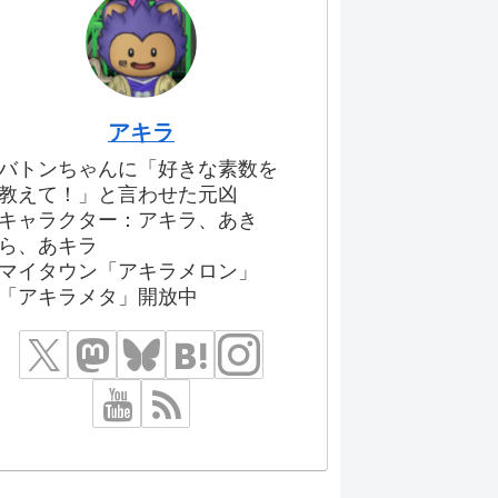
アキラ
バトンちゃんに「好きな素数を
教えて！」と言わせた元凶
キャラクター：アキラ、あき
ら、あキラ
マイタウン「アキラメロン」
「アキラメタ」開放中