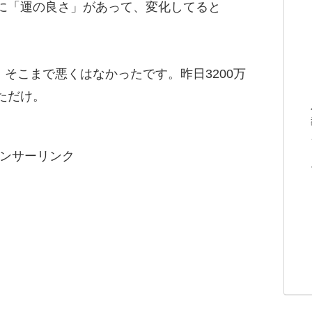
に「運の良さ」があって、変化してると
、そこまで悪くはなかったです。昨日3200万
ただけ。
ンサーリンク