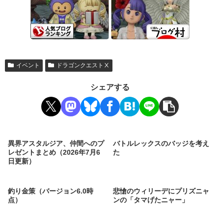
イベント
ドラゴンクエストⅩ
シェアする
異界アスタルジア、仲間へのプ
バトルレックスのバッジを考え
レゼントまとめ（2026年7月6
た
日更新）
釣り金策（バージョン6.0時
悲愴のウィリーデにプリズニャ
点）
ンの「タマげたニャー」