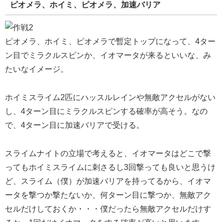
ピオメラ、ホイミ、ピオメラ、加速バリア
ピオメラ、ホイミ、ピオメラで暫定トップになって、4ター
ン目でミラクルスピンか、イオマータが来るといいな、み
たいなイメージ。
ホイミスライム2匹にハッスルレインや無敵アクセルがない
し、4ターン目にミラクルスピンする確率が高そう。なの
で、4ターン目に加速バリアで受ける。
スライムナイトの立場で考えると、イオマータはどこで撃
ってもホイミスライムに刺さるし3回撃っても良いと思うけ
ど、スライム（僕）が加速バリアを持ってるから、イオマ
ータを撃つか撃たないか、何ターン目に撃つか、無敵アク
セルだけしておくか・・・僕だったら無敵アクセルだけす