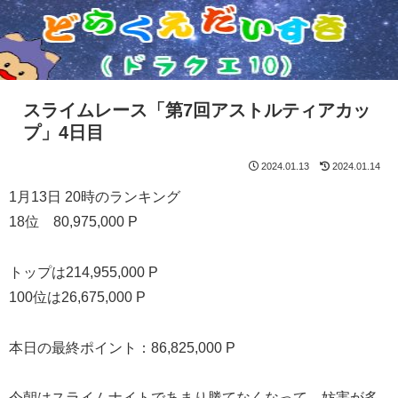
スライムレース「第7回アストルティアカッ
プ」4日目
2024.01.13
2024.01.14
1月13日 20時のランキング
18位 80,975,000 P
トップは214,955,000 P
100位は26,675,000 P
本日の最終ポイント：86,825,000 P
今朝はスライムナイトであまり勝てなくなって、妨害が多