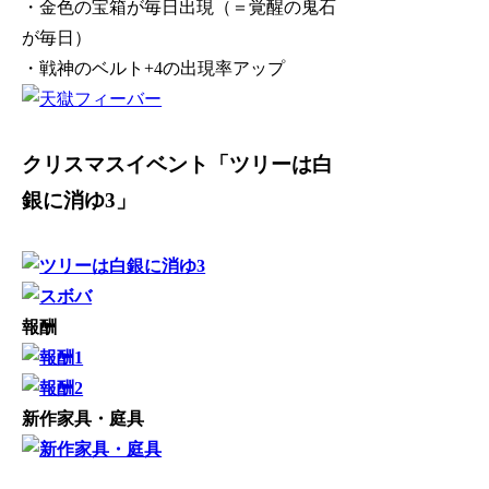
・金色の宝箱が毎日出現（＝覚醒の鬼石
が毎日）
・戦神のベルト+4の出現率アップ
クリスマスイベント「ツリーは白
銀に消ゆ3」
報酬
新作家具・庭具