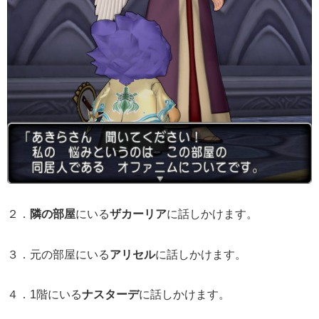
２．
隣の部屋
にいる
ザカーリア
に話しかけます。
３．元の部屋にいる
アリセル
に話しかけます。
４．1階にいる
ナスターデ
に話しかけます。