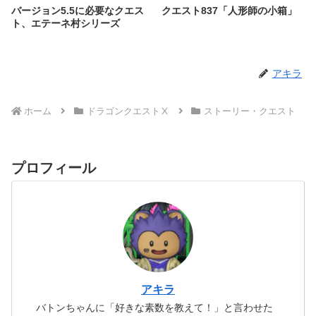
バージョン5.5に必要なクエス
クエスト837「人形師の小箱」
ト、エテーネ村シリーズ
アキラ
ホーム
ドラゴンクエストⅩ
ストーリー・クエスト
プロフィール
アキラ
バトンちゃんに「好きな素数を教えて！」と言わせた