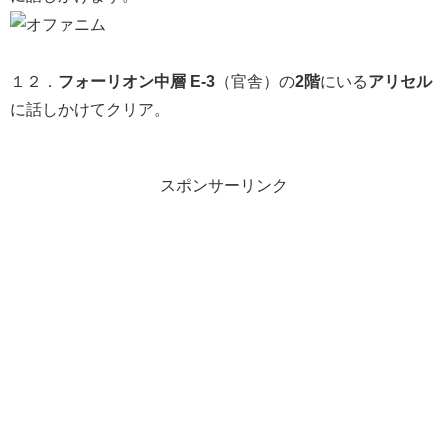
１２．
フォーリオン中層 E-3
（官舎）の
2階
にいる
アリセル
に話しかけてクリア。
スポンサーリンク