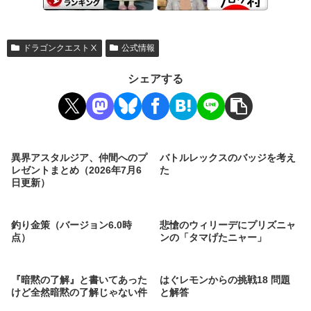
ドラゴンクエストⅩ
公式情報
シェアする
異界アスタルジア、仲間へのプ
バトルレックスのバッジを考え
レゼントまとめ（2026年7月6
た
日更新）
釣り金策（バージョン6.0時
悲愴のウィリーデにプリズニャ
点）
ンの「タマげたニャー」
『暗黙の了解』と書いてあった
はぐレモンからの挑戦18 問題
けど全然暗黙の了解じゃない件
と解答