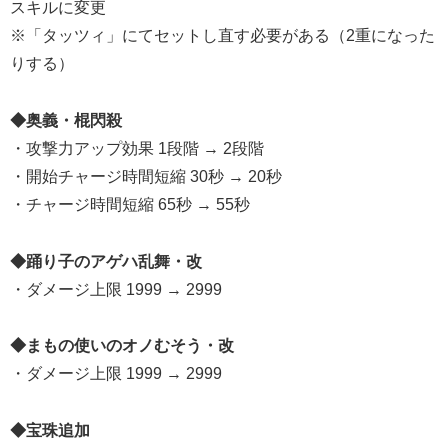
スキルに変更
※「タッツィ」にてセットし直す必要がある（2重になった
りする）
◆奥義・棍閃殺
・攻撃力アップ効果 1段階 → 2段階
・開始チャージ時間短縮 30秒 → 20秒
・チャージ時間短縮 65秒 → 55秒
◆踊り子のアゲハ乱舞・改
・ダメージ上限 1999 → 2999
◆まもの使いのオノむそう・改
・ダメージ上限 1999 → 2999
◆宝珠追加