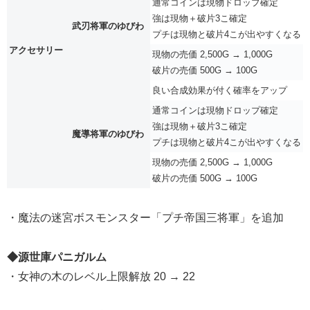
通常コインは現物ドロップ確定
強は現物＋破片3こ確定
武刃将軍のゆびわ
プチは現物と破片4こが出やすくなる
アクセサリー
現物の売価 2,500G → 1,000G
破片の売価 500G → 100G
良い合成効果が付く確率をアップ
通常コインは現物ドロップ確定
強は現物＋破片3こ確定
魔導将軍のゆびわ
プチは現物と破片4こが出やすくなる
現物の売価 2,500G → 1,000G
破片の売価 500G → 100G
・魔法の迷宮ボスモンスター「プチ帝国三将軍」を追加
◆源世庫パニガルム
・女神の木のレベル上限解放 20 → 22