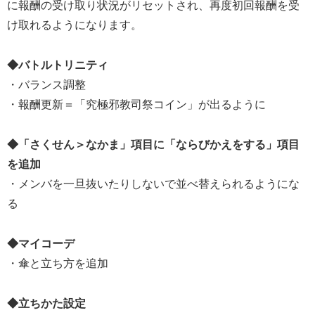
に報酬の受け取り状況がリセットされ、再度初回報酬を受
け取れるようになります。
◆バトルトリニティ
・バランス調整
・報酬更新＝「究極邪教司祭コイン」が出るように
◆「さくせん＞なかま」項目に「ならびかえをする」項目
を追加
・メンバを一旦抜いたりしないで並べ替えられるようにな
る
◆マイコーデ
・傘と立ち方を追加
◆立ちかた設定