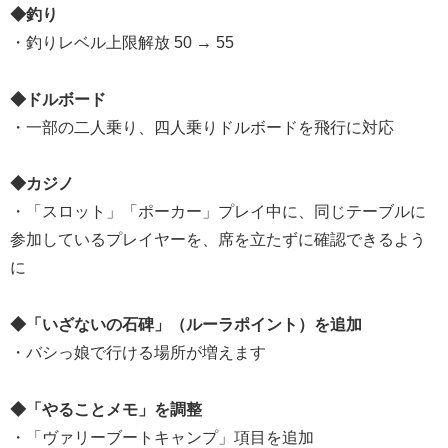
◆釣り
・釣りレベル上限解放 50 → 55
◆ドルボード
・一部の二人乗り、四人乗りドルボードを飛行に対応
◆カジノ
・「スロット」「ポーカー」プレイ中に、同じテーブルに
参加しているプレイヤーを、席を立たずに確認できるよう
に
◆「いざないの石碑」（ルーラポイント）を追加
・バシっ娘で行ける場所が増えます
◆「やることメモ」を調整
・「ヴァリーブートキャンプ」項目を追加