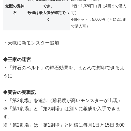
覚醒の鬼神
でき、
1個：1,320円（月に4回まで購入
石
数値は最大値が確定でつ
可）
く
4個セット：5,000円（月に2回ま
で購入可）
・天獄に新モンスター追加
◆王家の迷宮
・「輝石のベルト」の輝石効果を、まとめて封印できるよ
うに
◆黄昏の奏戦記
・「第2劇場」を追加（難易度が高いモンスターが出現）
※「第1劇場」と「第2劇場」は別々に報酬を入手できま
す。
※「第2劇場」は「第1劇場」と同様に毎月1日と15日 6:00