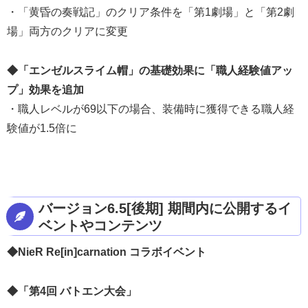
・「黄昏の奏戦記」のクリア条件を「第1劇場」と「第2劇
場」両方のクリアに変更
◆「エンゼルスライム帽」の基礎効果に「職人経験値アッ
プ」効果を追加
・職人レベルが69以下の場合、装備時に獲得できる職人経
験値が1.5倍に
バージョン6.5[後期] 期間内に公開するイ
ベントやコンテンツ
◆NieR Re[in]carnation コラボイベント
◆「第4回 バトエン大会」