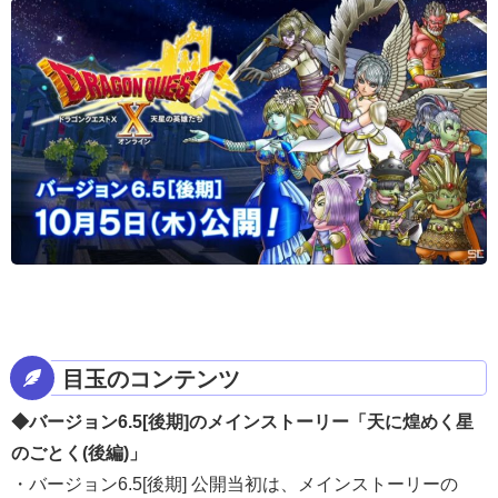
目玉のコンテンツ
◆バージョン6.5[後期]のメインストーリー
「天に煌めく星
のごとく(後編)」
・バージョン6.5[後期] 公開当初は、メインストーリーの