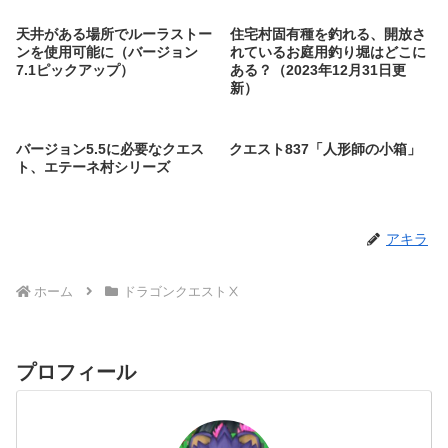
天井がある場所でルーラストー
住宅村固有種を釣れる、開放さ
ンを使用可能に（バージョン
れているお庭用釣り堀はどこに
7.1ピックアップ）
ある？（2023年12月31日更
新）
バージョン5.5に必要なクエス
クエスト837「人形師の小箱」
ト、エテーネ村シリーズ
アキラ
ホーム
ドラゴンクエストⅩ
プロフィール