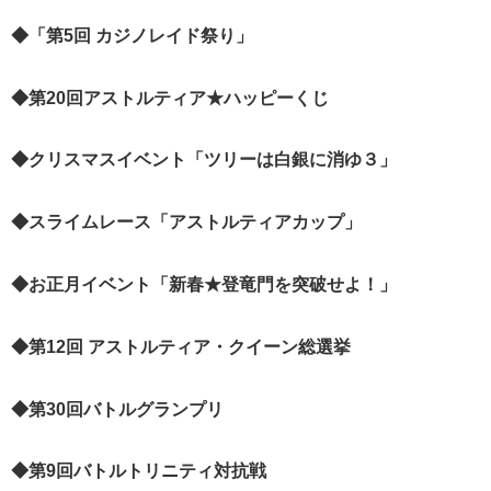
◆「第5回 カジノレイド祭り」
◆第20回アストルティア★ハッピーくじ
◆クリスマスイベント「ツリーは白銀に消ゆ３」
◆スライムレース「アストルティアカップ」
◆お正月イベント「新春★登竜門を突破せよ！」
◆第12回 アストルティア・クイーン総選挙
◆第30回バトルグランプリ
◆第9回バトルトリニティ対抗戦