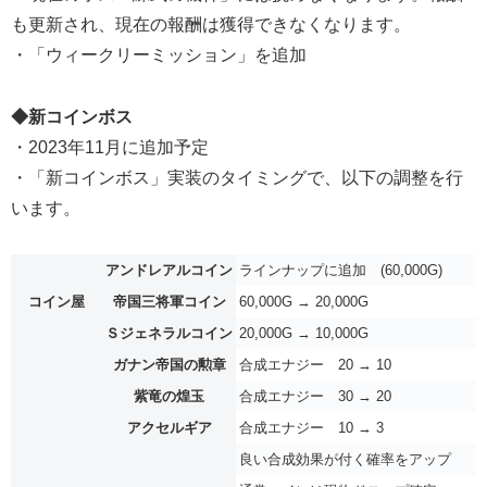
も更新され、現在の報酬は獲得できなくなります。
・「ウィークリーミッション」を追加
◆新コインボス
・2023年11月に追加予定
・「新コインボス」実装のタイミングで、以下の調整を行
います。
アンドレアルコイン
ラインナップに追加 (60,000G)
コイン屋
帝国三将軍コイン
60,000G → 20,000G
Ｓジェネラルコイン
20,000G → 10,000G
ガナン帝国の勲章
合成エナジー 20 → 10
紫竜の煌玉
合成エナジー 30 → 20
アクセルギア
合成エナジー 10 → 3
良い合成効果が付く確率をアップ