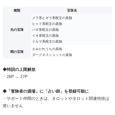
種類
宝珠名
メラ系とギラ系呪文の真髄
ヒャド系呪文の真髄
光の宝珠
バギ系呪文の真髄
イオ系呪文の真髄
ドルマ系呪文の真髄
さみだれうちの真髄
闇の宝珠
ダークネスショットの真髄
◆特訓の上限解放
・26P → 27P
◆「冒険者の酒場」に「占い師」を登録可能に
・サポート仲間のときは、タロットやタロット関連特技は
使いません