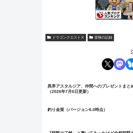
ドラゴンクエストⅩ
冒険の記録
異界アスタルジア、仲間へのプレゼントまと
（2026年7月6日更新）
釣り金策（バージョン6.0時点）