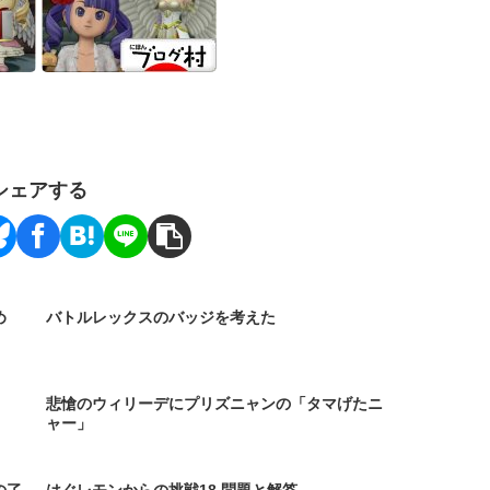
シェアする
め
バトルレックスのバッジを考えた
悲愴のウィリーデにプリズニャンの「タマげたニ
ャー」