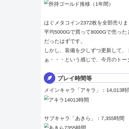
はぐメタコイン2372枚を全部売り
平均5000Gで買って8000Gで売っ
だったはずです。
しかし、装備を少しずつ更新して、トー
ぁ・・・という感じで、今月のトー
プレイ時間等
メインキャラ「アキラ」：14,013時
サブキャラ「あきら」：7,355時間