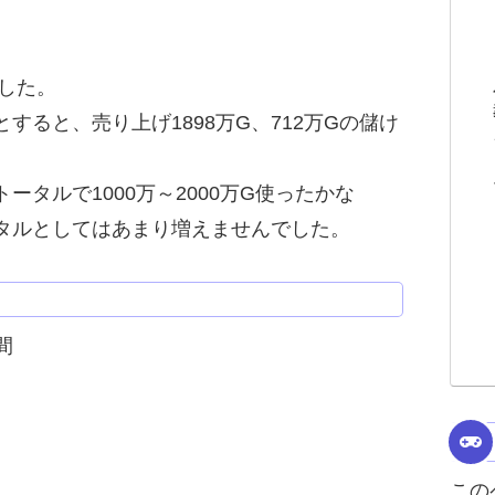
ました。
たとすると、売り上げ1898万G、712万Gの儲け
タルで1000万～2000万G使ったかな
タルとしてはあまり増えませんでした。
間
この