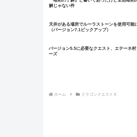
『暗黙の了解』と書いてあったけど全然暗黙
解じゃない件
天井がある場所でルーラストーンを使用可能
（バージョン7.1ピックアップ）
バージョン5.5に必要なクエスト、エテーネ村
ーズ
ホーム
ドラゴンクエストⅩ