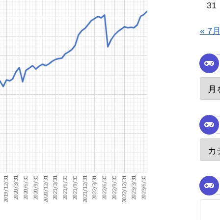
31
« 7