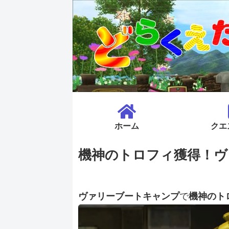
ホーム
クエ
機神のトロフィ獲得！ヴ
ヴァリーブートキャンプ
で
機神のト