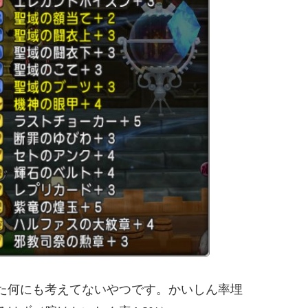
た何にも考えてないやつです。かいしん率埋