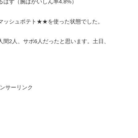
はず（腕はかいしん率4.8%）
マッシュポテト★★を使った状態でした。
人間2人、サポ6人だったと思います。土日、
ンサーリンク