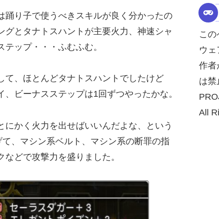
は踊り子で使うべきスキルが良く分かったの
ングとタナトスハントが主要火力、神速シャ
この
ステップ・・・ふむふむ。
ウェ
作者
して、ほとんどタナトスハントでしたけど
は禁
イ、ビーナスステップは1回ずつやったかな。
PRO
All R
とにかく火力を出せばいいんだよな、という
げて、マシン系ベルト、マシン系の断罪の指
クなどで攻撃力を盛りました。