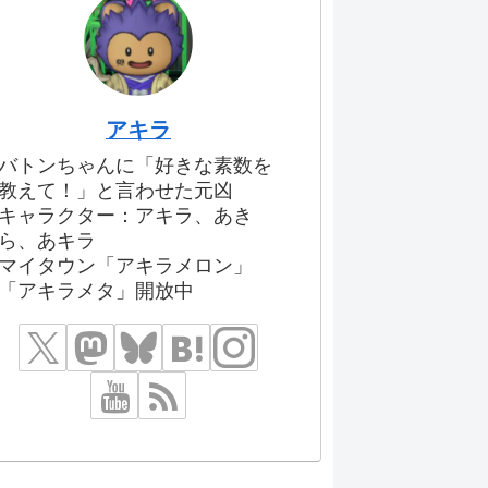
アキラ
バトンちゃんに「好きな素数を
教えて！」と言わせた元凶
キャラクター：アキラ、あき
ら、あキラ
マイタウン「アキラメロン」
「アキラメタ」開放中