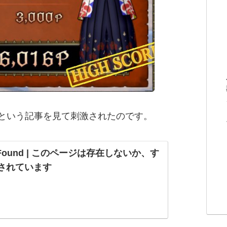
たという記事を見て刺激されたのです。
ot Found | このページは存在しないか、す
されています