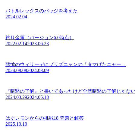
バトルレックスのバッジを考えた
2024.02.04
釣り金策（バージョン6.0時点）
2022.02.14
2023.06.23
悲愴のウィリーデにプリズニャンの「タマげたニャー」
2024.08.08
2024.08.09
『暗黙の了解』と書いてあったけど全然暗黙の了解じゃな
2024.03.29
2024.05.18
はぐレモンからの挑戦18 問題と解答
2025.10.10