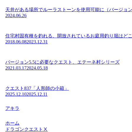
天井がある場所でルーラストーンを使用可能に（バージョン7
2024.06.26
住宅村固有種を釣れる、開放されているお庭用釣り堀はどこにあ
2018.06.08
2023.12.31
バージョン5.5に必要なクエスト、エテーネ村シリーズ
2021.03.17
2024.05.18
クエスト837「人形師の小箱」
2025.12.10
2025.12.11
アキラ
ホーム
ドラゴンクエストⅩ