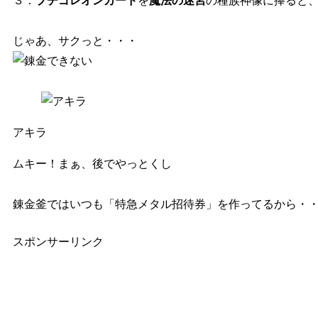
３．
プチゴレオンカード
を
魔法の迷宮
の種族神像に捧ると
じゃあ、サクっと・・・
アキラ
ムキー！まぁ、後でやっとくし
錬金釜ではいつも「特急メタル招待券」を作ってるから・
スポンサーリンク