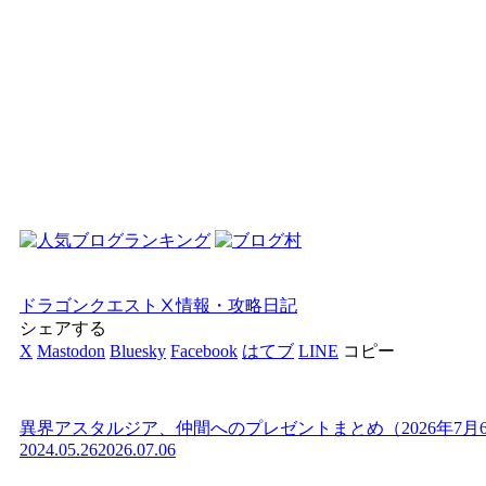
ドラゴンクエストⅩ
情報・攻略
日記
シェアする
X
Mastodon
Bluesky
Facebook
はてブ
LINE
コピー
異界アスタルジア、仲間へのプレゼントまとめ（2026年7月
2024.05.26
2026.07.06