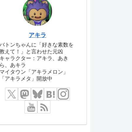
アキラ
バトンちゃんに「好きな素数を
教えて！」と言わせた元凶
キャラクター：アキラ、あき
ら、あキラ
マイタウン「アキラメロン」
「アキラメタ」開放中