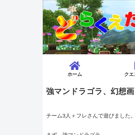
ホーム
クエ
強マンドラゴラ、幻想画
チーム3人＋フレさんで遊びました