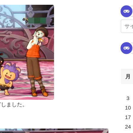
月
3
どしました。
10
17
24