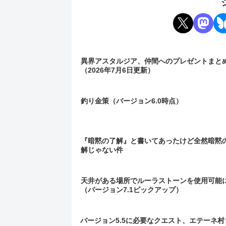
異界アスタルジア、仲間へのプレゼントまと
（2026年7月6日更新）
釣り金策（バージョン6.0時点）
『暗黙の了解』と書いてあったけど全然暗黙
解じゃない件
天井がある場所でルーラストーンを使用可能
（バージョン7.1ピックアップ）
バージョン5.5に必要なクエスト、エテーネ村