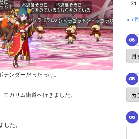
31
« 7
ボテンダーだったっけ。
、モガリム街道へ行きました。
ました。