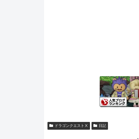
ドラゴンクエストⅩ
日記