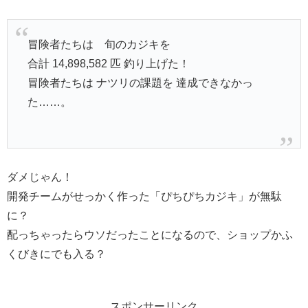
冒険者たちは 旬のカジキを
合計 14,898,582 匹 釣り上げた！
冒険者たちは ナツリの課題を 達成できなかっ
た……。
ダメじゃん！
開発チームがせっかく作った「ぴちぴちカジキ」が無駄
に？
配っちゃったらウソだったことになるので、ショップかふ
くびきにでも入る？
スポンサーリンク