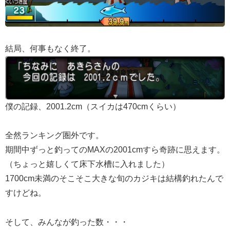
結局、何事もなく終了。
僕の記録、2001.2cm（スイカは470cmくらい）
全然ランキング圏外です。
期間中ずっと釣ってのMAXの2001cmすら奇跡に思えます。
（ちょっと嬉しくて床下水槽に入れました）
1700cm未満のそこそこ大きな旬のカジキは結構釣れたんで
すけどね。
そして、みんなが釣った数・・・