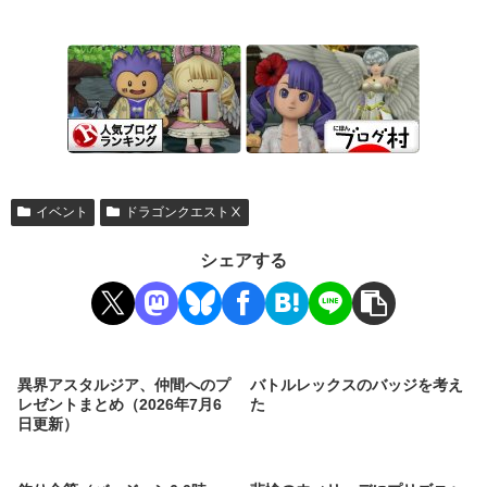
イベント
ドラゴンクエストⅩ
シェアする
異界アスタルジア、仲間へのプ
バトルレックスのバッジを考え
レゼントまとめ（2026年7月6
た
日更新）