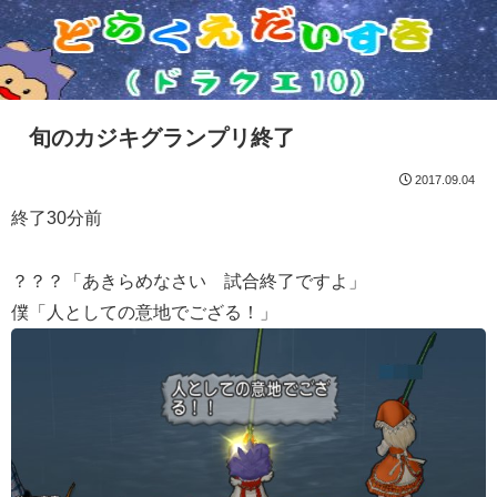
旬のカジキグランプリ終了
2017.09.04
終了30分前
？？？「あきらめなさい 試合終了ですよ」
僕「人としての意地でござる！」