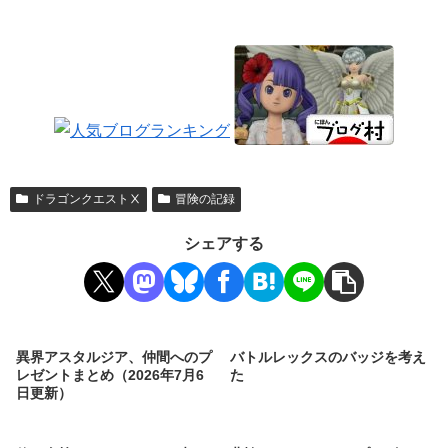
ドラゴンクエストⅩ
冒険の記録
シェアする
異界アスタルジア、仲間へのプ
バトルレックスのバッジを考え
レゼントまとめ（2026年7月6
た
日更新）