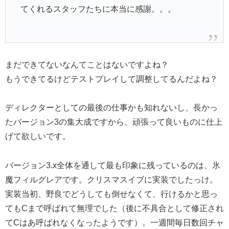
てくれるスタッフたちに本当に感謝。。。
まだできてないなんてことはないですよね？
もうできてるけどテストプレイして調整してるんだよね？
ディレクターとしての最後の仕事かも知れないし、長かっ
たバージョン3の集大成ですから、頑張って良いものに仕上
げて欲しいです。
バージョン3.x全体を通して最も印象に残っているのは、氷
魔フィルグレアです。クリスマスイブに実装でしたっけ。
実装当初、野良でどうしても倒せなくて、行けるかと思っ
てもCまで呼ばれて無理でした（後に不具合として修正され
てCはあ呼ばれなくなったようです）。一週間毎日数回チャ