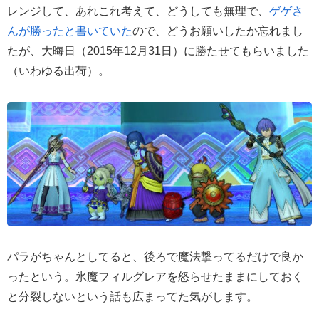
レンジして、あれこれ考えて、どうしても無理で、
ゲゲさ
んが勝ったと書いていた
ので、どうお願いしたか忘れまし
たが、大晦日（2015年12月31日）に勝たせてもらいました
（いわゆる出荷）。
パラがちゃんとしてると、後ろで魔法撃ってるだけで良か
ったという。氷魔フィルグレアを怒らせたままにしておく
と分裂しないという話も広まってた気がします。