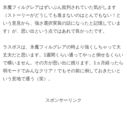
氷魔フィルグレアはずいぶん批判されていた気がします
（ストーリーがどうしても進まないのはとんでもない！と
いう意見から、強さ選択実装の話になったと記憶していま
す）が、思い出という点ではあれで良かったです。
ラスボスは、氷魔フィルグレアの時より強くしちゃって大
丈夫だと思います。1週間くらい通ってやっと倒せるくらい
で構いません。その方が思い出に残ります。1ヵ月経ったら
弱モードでみんなクリア！でもその前に倒しておきたいと
いう意地で通う（笑）。
スポンサーリンク