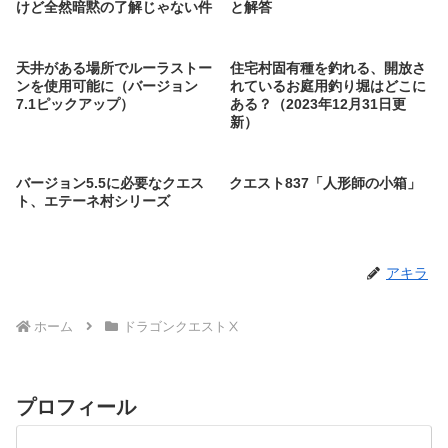
けど全然暗黙の了解じゃない件
と解答
天井がある場所でルーラストー
住宅村固有種を釣れる、開放さ
ンを使用可能に（バージョン
れているお庭用釣り堀はどこに
7.1ピックアップ）
ある？（2023年12月31日更
新）
バージョン5.5に必要なクエス
クエスト837「人形師の小箱」
ト、エテーネ村シリーズ
アキラ
ホーム
ドラゴンクエストⅩ
プロフィール