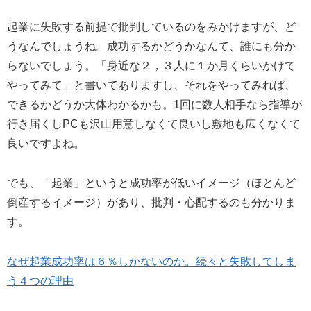
起業に失敗する前提で批判しているのをみかけますが、ど
うなんでしょうね。成功するかどうかなんて、誰にも分か
らないでしょう。「身近な２，３人に１か月くらいかけて
やってみて」と書いてありますし、それをやってみれば、
できるかどうか大体わかるかも。1回に数人相手なら指導が
行き届くしPCも沢山用意しなくて良いし敷地も広くなくて
良いですよね。
でも、「起業」というと成功率が低いイメージ（ほとんど
倒産するイメージ）があり、批判・心配するのも分かりま
す。
なぜ起業成功率は６％しかないのか。続々と失敗してしま
う４つの理由