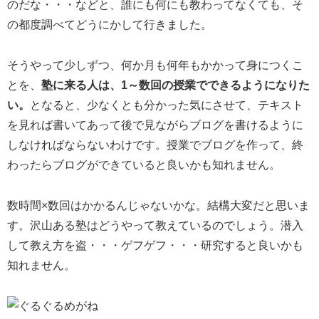
のだな・・・などと、誰にも何にも教わってなくても、そ
の都度調べてどうにかして行きました。
そうやって少しずつ、何か月も何年もかかって身につくこ
とを、
塾に来る人は、1～数回の授業でできるようになりた
い。
となると、少なくとも分かった気にさせて、テキスト
を見れば書いてあって後で見ながらブログを書けるように
しなければならないわけです。授業でブログを作って、終
わったらブログができていると良いかも知れません。
数時間×数回はかかるんじゃないかな。結構大変だと思いま
す。沢山ある塾はどうやって教えているのでしょう。潜入
して教え方を盗・・・ゲフゲフ・・・研究すると良いかも
知れません。