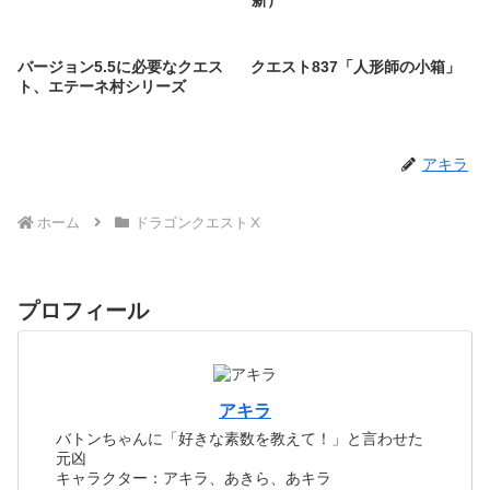
バージョン5.5に必要なクエス
クエスト837「人形師の小箱」
ト、エテーネ村シリーズ
アキラ
ホーム
ドラゴンクエストⅩ
プロフィール
アキラ
バトンちゃんに「好きな素数を教えて！」と言わせた
元凶
キャラクター：アキラ、あきら、あキラ