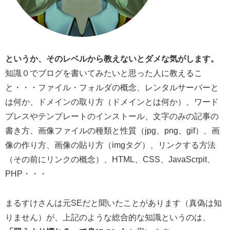
というか、そのレベルから教えないとダメな気がします。
知識０でブログを書いてみたいと思った人に教えるこ
と・・・ファイル・フォルダの概念、レンタルサーバーと
は何か、ドメインの取り方（ドメインとは何か）、ワード
プレスやテンプレートのインストール、文字のみの記事の
書き方、画像ファイルの種類と性質（jpg、png、gif）、画
像の作り方、画像の貼り方（imgタグ）、リンクする方法
（その前にリンクの概念）、HTML、CSS、JavaScrpit、
PHP・・・
まるすけさんは元SEだと聞いたことがあります（真偽は知
りません）が、上記のような総合的な知識というのは、