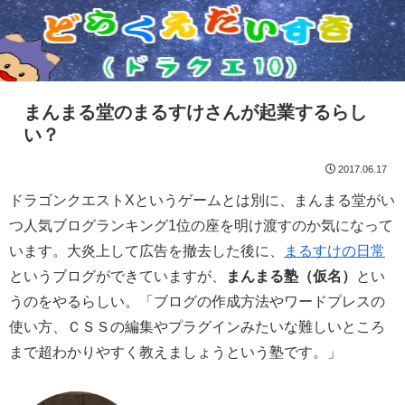
まんまる堂のまるすけさんが起業するらし
い？
2017.06.17
ドラゴンクエストXというゲームとは別に、まんまる堂がい
つ人気ブログランキング1位の座を明け渡すのか気になって
います。大炎上して広告を撤去した後に、
まるすけの日常
というブログができていますが、
まんまる塾（仮名）
とい
うのをやるらしい。「ブログの作成方法やワードプレスの
使い方、ＣＳＳの編集やプラグインみたいな難しいところ
まで超わかりやすく教えましょうという塾です。」