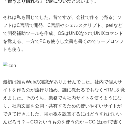
「習うより慣れろ」で身についた
と思います。
それは私も同じでした。昔ですが、会社で作る（売る）ソ
フトはC言語で開発、C言語やシェルスクリプト、perlなど
で開発補助ツールを作成、OSはUNIXなのでUNIXコマンド
を覚える、一方でPCも使うし文書も書くのでワープロソフ
トも使う。
最初は誰もWebの知識がありませんでした。社内で個人サ
イトを作るのが流行り始め、誰に教わるでもなくHTMLを覚
えました。そのうち、業務でも社内サイトを使うようにな
り、社内文書を公開・共有するための使いやすいサイトが
できて行きました。掲示板を設置するにはどうすればいい
んだろう？→CGIというものを使うのか→CGIはperlで書く