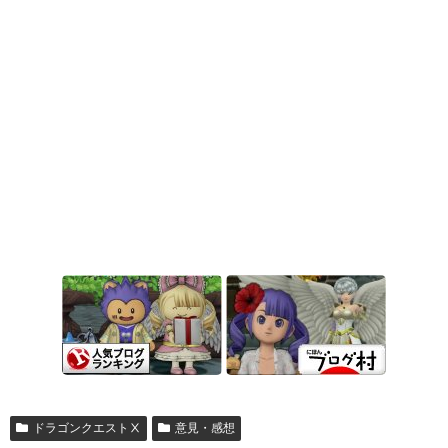
ドラゴンクエストⅩ
意見・感想