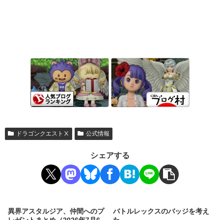
ドラゴンクエストⅩ
公式情報
シェアする
異界アスタルジア、仲間へのプ
バトルレックスのバッジを考え