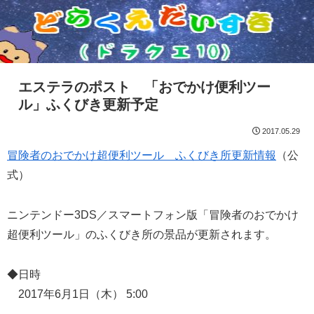
エステラのポスト 「おでかけ便利ツー
ル」ふくびき更新予定
2017.05.29
冒険者のおでかけ超便利ツール ふくびき所更新情報
（公
式）
ニンテンドー3DS／スマートフォン版「冒険者のおでかけ
超便利ツール」のふくびき所の景品が更新されます。
◆日時
2017年6月1日（木） 5:00