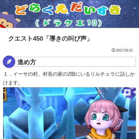
クエスト450「導きの叫び声」
2017.05.01
進め方
１．イーサの村、村長の家の2階にいるリルチェラに話しか
けます。