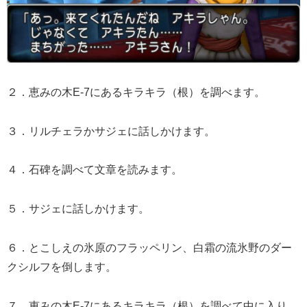
２．恵みの木E-7にあるキラキラ（根）を調べます。
３．リルチェラかサジェに話しかけます。
４．石碑を調べて文章を読みます。
５．サジェに話しかけます。
６．とこしえの氷原のフラッペリン、白霜の流氷野のダー
クシルフを倒します。
７．恵みの木E-7にあるキラキラ（根）を調べて中に入り、