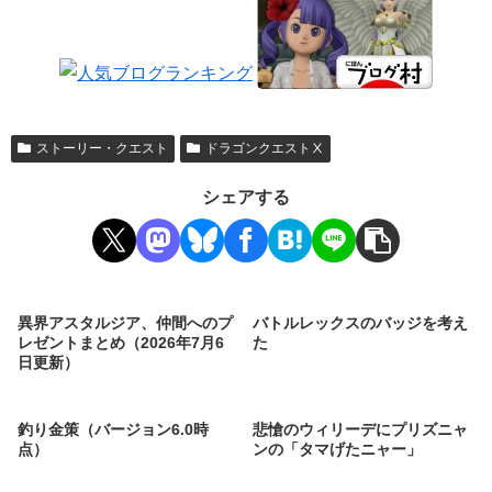
ストーリー・クエスト
ドラゴンクエストⅩ
シェアする
異界アスタルジア、仲間へのプ
バトルレックスのバッジを考え
レゼントまとめ（2026年7月6
た
日更新）
釣り金策（バージョン6.0時
悲愴のウィリーデにプリズニャ
点）
ンの「タマげたニャー」