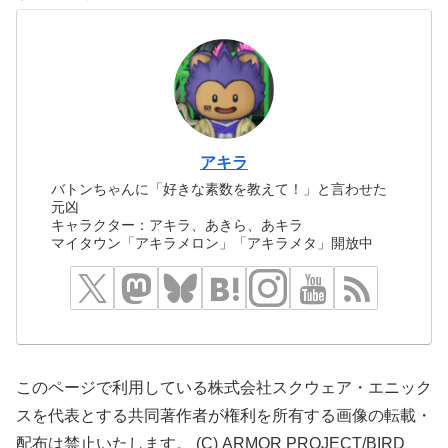
アキラ
バトンちゃんに「好きな素数を教えて！」と言わせた
元凶
キャラクター：アキラ、あきら、あキラ
マイタウン「アキラメロン」「アキラメタ」開放中
このページで利用している株式会社スクウェア・エニック
スを代表とする共同著作者が権利を所有する画像の転載・
配布は禁止いたします。 (C) ARMOR PROJECT/BIRD