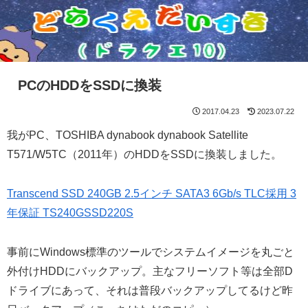
PCのHDDをSSDに換装
2017.04.23
2023.07.22
我がPC、TOSHIBA dynabook dynabook Satellite
T571/W5TC（2011年）のHDDをSSDに換装しました。
Transcend SSD 240GB 2.5インチ SATA3 6Gb/s TLC採用 3
年保証 TS240GSSD220S
事前にWindows標準のツールでシステムイメージを丸ごと
外付けHDDにバックアップ。主なフリーソフト等は全部D
ドライブにあって、それは普段バックアップしてるけど昨