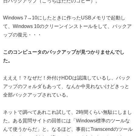
日バックアップ（こっちはただのコピー）。
Windows 7→10にしたときに作ったUSBメモリで起動し
て、Windows 10のクリーンインストールをして、バックア
ップの復元・・・
このコンピュータのバックアップが見つかりませんでし
た。
えええ！？なぜだ！外付けHDDは認識しているし、バック
アップのフォルダもあって、なんか中見れないけどきっと
全部バックアップされている。
ネットで調べてあれこれ試して、2時間くらい無駄にしまし
た。ある質問サイトの回答には「Windows標準のツールな
んて使うからだ」と。なるほど、事前にTranscendのツール