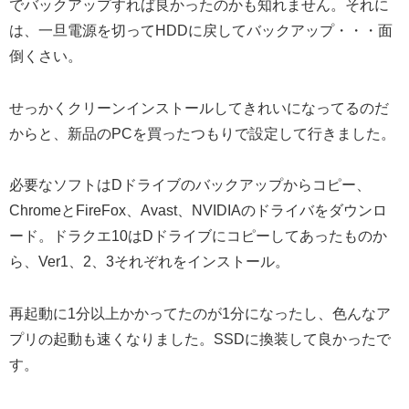
でバックアップすれば良かったのかも知れません。それに
は、一旦電源を切ってHDDに戻してバックアップ・・・面
倒くさい。
せっかくクリーンインストールしてきれいになってるのだ
からと、新品のPCを買ったつもりで設定して行きました。
必要なソフトはDドライブのバックアップからコピー、
ChromeとFireFox、Avast、NVIDIAのドライバをダウンロ
ード。ドラクエ10はDドライブにコピーしてあったものか
ら、Ver1、2、3それぞれをインストール。
再起動に1分以上かかってたのが1分になったし、色んなア
プリの起動も速くなりました。SSDに換装して良かったで
す。