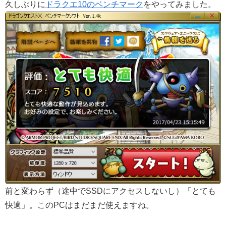
久しぶりに
ドラクエ10のベンチマーク
をやってみました。
前と変わらず（途中でSSDにアクセスしないし）「とても
快適」。このPCはまだまだ使えますね。