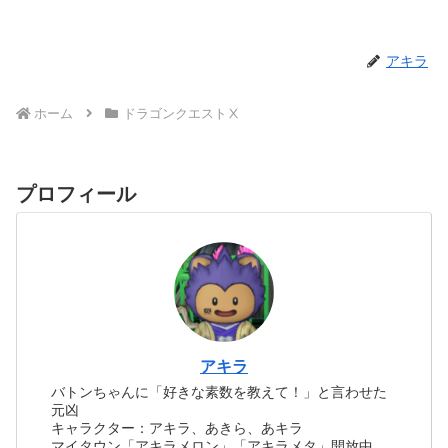
アキラ
ホーム
ドラゴンクエストⅩ
プロフィール
アキラ
バトンちゃんに「好きな素数を教えて！」と言わせた
元凶
キャラクター：アキラ、あきら、あキラ
マイタウン「アキラメロン」「アキラメタ」開放中