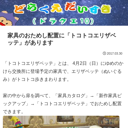
家具のおためし配置に「トコトコエリザベ
ッテ」があります
2017.03.30
「トコトコエリザベッテ」とは、 4月2日（日）にゆめのか
けら交換所に登場予定の家具で、エリザベッテ（ぬいぐる
み）がトコトコ歩きまわります。
家の中から扉を調べて、「家具カタログ」→「新作家具ピ
ックアップ」→「トコトコエリザベッテ」でおためし配置
できます。