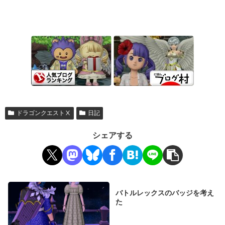
ドラゴンクエストⅩ
日記
シェアする
バトルレックスのバッジを考え
た