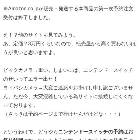
※Amazon.co.jpが販売・発送する本商品の第一次予約注文
受付は終了しました。
え！？他のサイトも見てみよう。
あ、定価？3万円くらいなので、転売屋から高く買わないほ
うが良いと思いますよ。
ビックカメラ→重い。しまいには、ニンテンドースイッチ
のせいってエラー出た！
ヨドバシカメラ→大変ご迷惑をお掛けし申し訳ございませ
ん。ただ今、大変混雑している為サイトに接続しにくくな
っております。
（さっきは予約ページまで行けたんだけどな・・・）
というわけで、どうやら
ニンテンドースイッチの予約はお