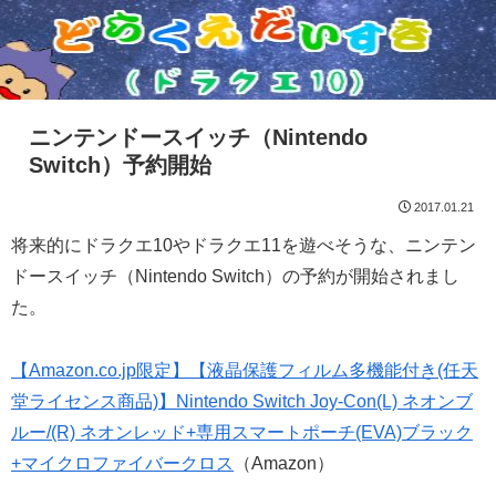
ニンテンドースイッチ（Nintendo
Switch）予約開始
2017.01.21
将来的にドラクエ10やドラクエ11を遊べそうな、ニンテン
ドースイッチ（Nintendo Switch）の予約が開始されまし
た。
【Amazon.co.jp限定】【液晶保護フィルム多機能付き(任天
堂ライセンス商品)】Nintendo Switch Joy-Con(L) ネオンブ
ルー/(R) ネオンレッド+専用スマートポーチ(EVA)ブラック
+マイクロファイバークロス
（Amazon）