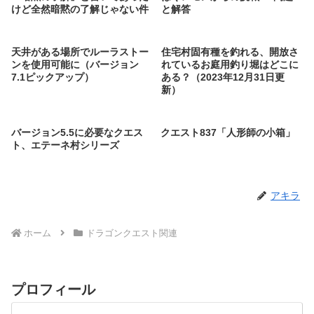
けど全然暗黙の了解じゃない件
と解答
天井がある場所でルーラストー
住宅村固有種を釣れる、開放さ
ンを使用可能に（バージョン
れているお庭用釣り堀はどこに
7.1ピックアップ）
ある？（2023年12月31日更
新）
バージョン5.5に必要なクエス
クエスト837「人形師の小箱」
ト、エテーネ村シリーズ
アキラ
ホーム
ドラゴンクエスト関連
プロフィール