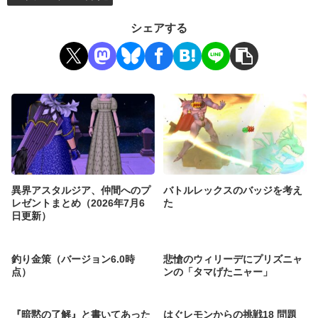
シェアする
異界アスタルジア、仲間へのプ
バトルレックスのバッジを考え
レゼントまとめ（2026年7月6
た
日更新）
釣り金策（バージョン6.0時
悲愴のウィリーデにプリズニャ
点）
ンの「タマげたニャー」
『暗黙の了解』と書いてあった
はぐレモンからの挑戦18 問題