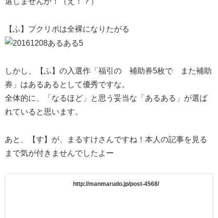
選しませんか！（え！？）
【ふ】プクリポは全裸になりたがる
しかし、【ふ】の入選作「福引の 補助券5枚で また補助
券」はあるあるとして優秀ですな。
全体的に、「なるほど」と思う妥当な「あるある」が選ば
れていると思います。
あと、【す】が、まるすけさんですね！本人の記事を見る
まで気が付きませんでしたよー
http://manmarudo.jp/post-4568/