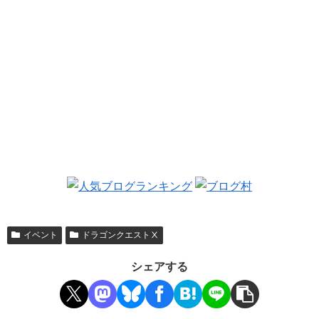
イベント
ドラゴンクエストⅩ
シェアする