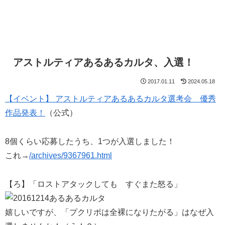
アストルティアあるあるカルタ、入選！
2017.01.11
2024.05.18
【イベント】 アストルティアあるあるカルタ選考会 優秀
作品発表！
（公式）
8個くらい応募したうち、1つが入選しました！
これ→
/archives/9367961.html
【ろ】「ロストアタックしても すぐまた怒る」
嬉しいですが、「プクリポは全裸になりたがる」はなぜ入